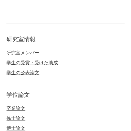
研究室情報
研究室メンバー
学生の受賞・受けた助成
学生の公表論文
学位論文
卒業論文
修士論文
博士論文