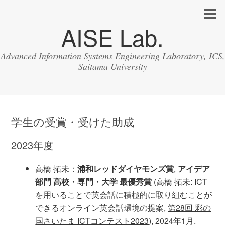
AISE Lab.
Advanced Information Systems Engineering Laboratory, ICS,
Saitama University
学生の受賞・受けた助成
2023年度
高橋 拓未：
浦和レッドダイヤモンズ賞
,
アイデア
部門 高校・専門・大学 最優秀賞
(高橋 拓未: ICT
を用いることで英会話に積極的に取り組むことが
できるオンライン英会話環境の提案,
第28回 彩の
国さいたま ICTコンテスト2023
), 2024年1月.