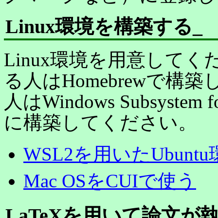
Linux環境を構築する
_
Linux環境を用意してく
る人はHomebrewで構築し
人はWindows Subsystem fo
に構築してください。
WSL2を用いたUbunt
Mac OSをCUIで使う
LaTeXを用いて論文