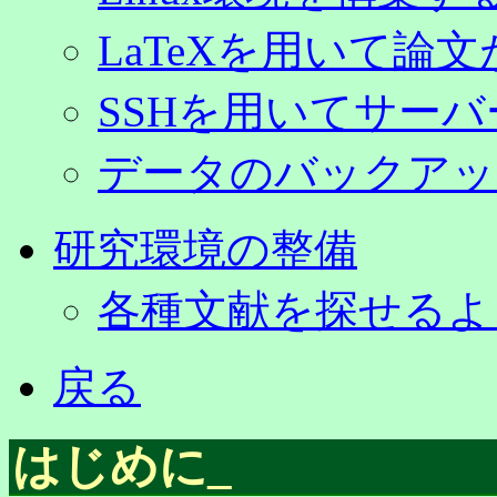
LaTeXを用いて論
SSHを用いてサー
データのバックアッ
研究環境の整備
各種文献を探せるよ
戻る
はじめに
_