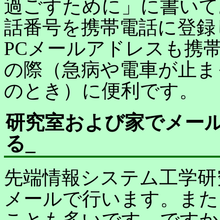
過ごすために」に書いて
話番号を携帯電話に登録
PCメールアドレスも携
の際（急病や電車が止ま
のとき）に便利です。
研究室および家でメー
る
_
先端情報システム工学研
メールで行います。また
ことも多いです。ですか