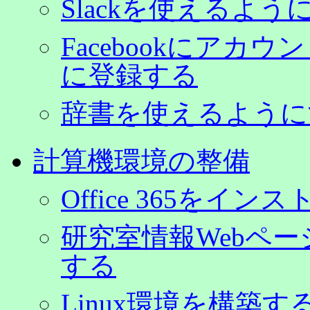
Slackを使えるよう
Facebookにア
に登録する
辞書を使えるように
計算機環境の整備
Office 365をイ
研究室情報Webペ
する
Linux環境を構築す