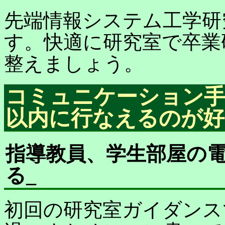
先端情報システム工学研
す。快適に研究室で卒業
整えましょう。
コミュニケーション手
以内に行なえるのが好
指導教員、学生部屋の
る
_
初回の研究室ガイダンス