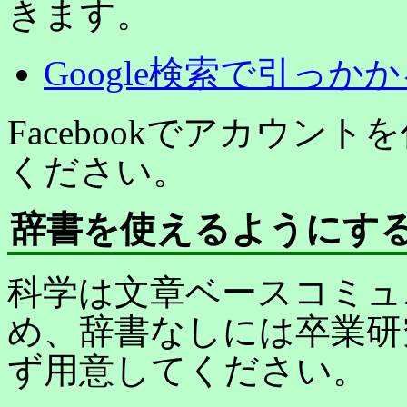
きます。
Google検索で引っかか
Facebookでアカウン
ください。
辞書を使えるようにす
科学は文章ベースコミュ
め、辞書なしには卒業研
ず用意してください。