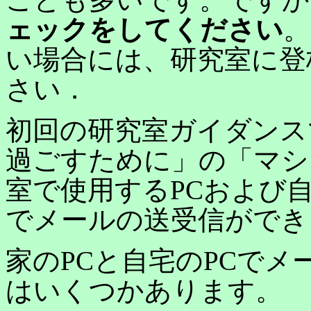
ェックをしてください
。
い場合には、研究室に登
さい．
初回の研究室ガイダンス
過ごすために」の「マシ
室で使用するPCおよび自
でメールの送受信ができ
家のPCと自宅のPCで
はいくつかあります。