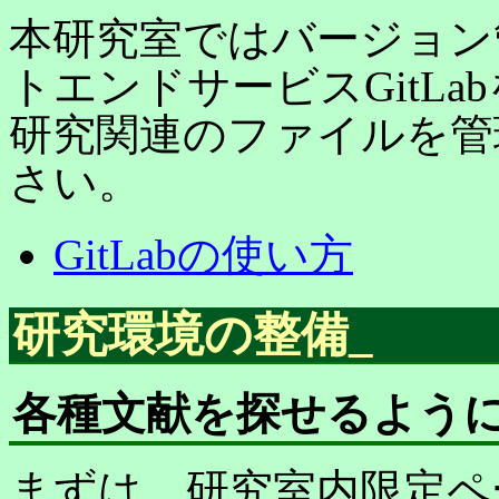
本研究室ではバージョン
トエンドサービスGitLab
研究関連のファイルを管
さい。
GitLabの使い方
研究環境の整備
_
各種文献を探せるよう
まずは、研究室内限定ペ