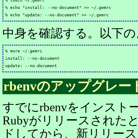
% touch ~/.gemrc

% echo "install: --no-document" >> ~/.gemrc

中身を確認する。以下の
% more ~/.gemrc

install: --no-document

rbenvのアップグレー
すでにrbenvをインス
Rubyがリリースされたと
ドしてから、新リリース