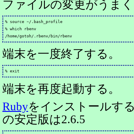
ファイルの変更がうまく
% source ~/.bash_profile

% which rbenv

端末を一度終了する。
端末を再度起動する。
Ruby
をインストールする。
の安定版は2.6.5