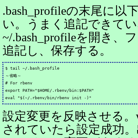
.bash_profileの
い。うまく追記できてい
~/.bash_profile
追記し、保存する。
$ tail ~/.bash_profile 

～省略～

# For rbenv

export PATH="$HOME/.rbenv/bin:$PATH" 

設定変更を反映させる。w
されていたら設定成功。