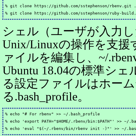
% git clone https://github.com/sstephenson/rbenv.git .
シェル（ユーザが入力し
Unix/Linuxの操作
ァイルを編集し、~/.rbe
Ubuntu 18.04の標準
る設定ファイルはホーム
る.bash_profile。
% echo "# For rbenv" >> ~/.bash_profile

% echo 'export PATH="$HOME/.rbenv/bin:$PATH"' >> ~/.ba