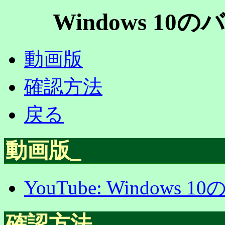
Windows 1
動画版
確認方法
戻る
動画版
_
YouTube: Window
確認方法
_