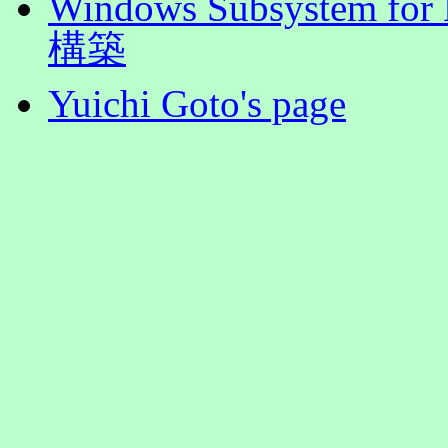
Windows Subsystem 
構築
Yuichi Goto's page