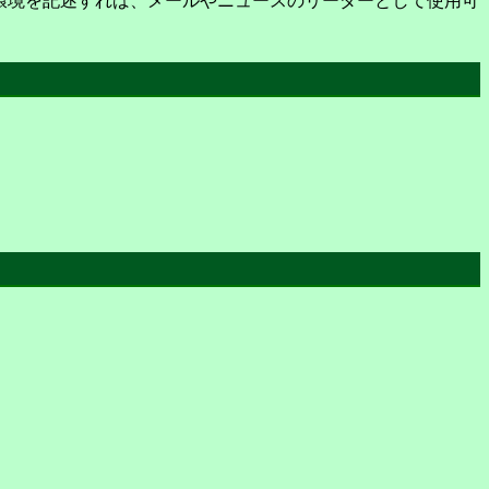
う言語で環境を記述すれば、メールやニュースのリーダーとして使用可
。