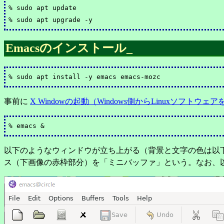
% sudo apt update

Emacsのインストール
_
事前に
X Windowの起動（Windows側からLinuxソフトウ
以下のようなウィンドウが立ち上がる（背景と文字の色は以
ス（下画像の赤枠部分）を「ミニバッファ」という。なお、以