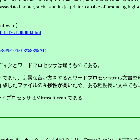
ociated printer, such as an inkjet printer, capable of producing high-q
ftware】
E38395E38388.html
%E3%83%97%E3%83%AD
ディタとワードプロセッサは違うものである。
トであり、乱暴な言い方をするとワードプロセッサから文書整
作成した
ファイルの互換性が高い
ため、ある程度長い文章でも
セッサはMicrosoft Wordである。