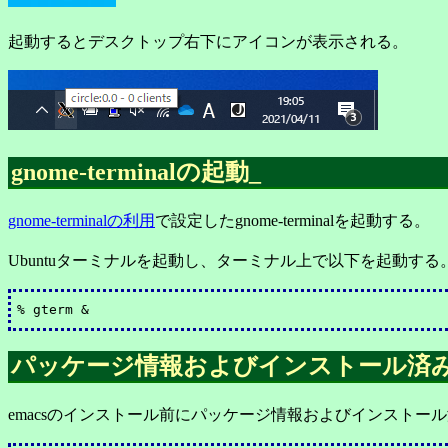
起動するとデスクトップ右下にアイコンが表示される。
gnome-terminalの起動
_
gnome-terminalの利用
で設定したgnome-terminalを起動する。
Ubuntuターミナルを起動し、ターミナル上で以下を起動する
パッケージ情報およびインストール済みソ
emacsのインストール前にパッケージ情報およびインストー