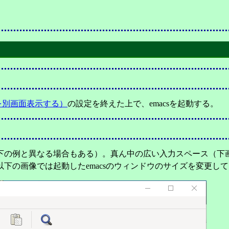
ェアを別画面表示する）
の設定を終えた上で、emacsを起動する。
下の例と異なる場合もある）。真ん中の広い入力スペース（下
下の画像では起動したemacsのウィンドウのサイズを変更し