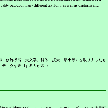
uality output of many different text fonts as well as diagrams and
形・修飾機能（太文字、斜体、拡大・縮小等）を取り去ったも
エディタを愛用する人が多い。