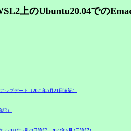
WSL2上のUbuntu20.04でのEmac
プデート（2021年5月21日追記）
を追記）
（2021年5月20日追記、2022年6月2日追記）