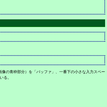
画像の青枠部分）を「バッファ」、一番下の小さな入力スペー
ている。