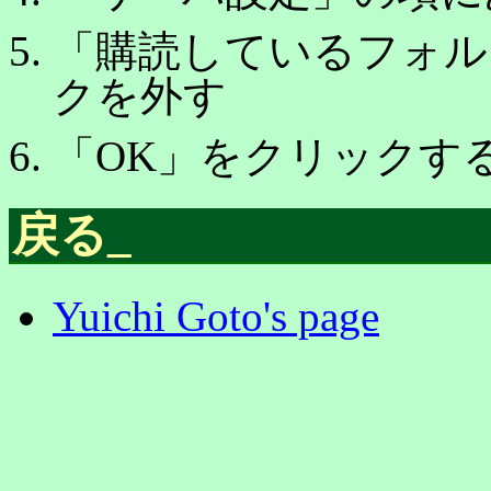
「購読しているフォル
クを外す
「OK」をクリックす
戻る
_
Yuichi Goto's page