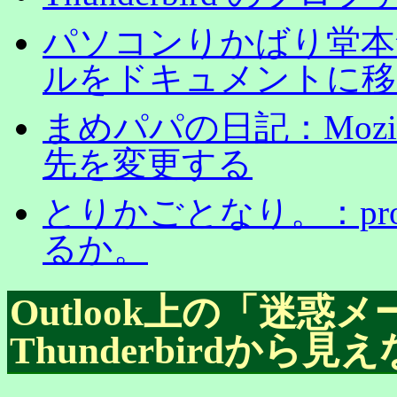
パソコンりかばり堂本舗：
ルをドキュメントに移
まめパパの日記：Mozilla
先を変更する
とりかごとなり。：prof
るか。
Outlook上の「迷惑
Thunderbirdから見