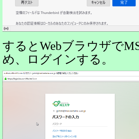
するとWebブラウザでM
め、ログインする。