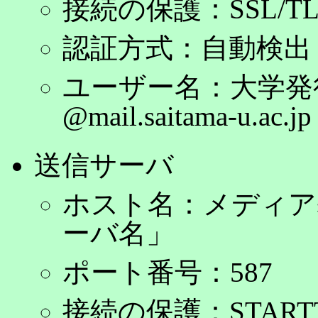
接続の保護：SSL/TL
認証方式：自動検出
ユーザー名：大学発
@mail.saitama-u.ac.
送信サーバ
ホスト名：メディア
ーバ名」
ポート番号：587
接続の保護：START