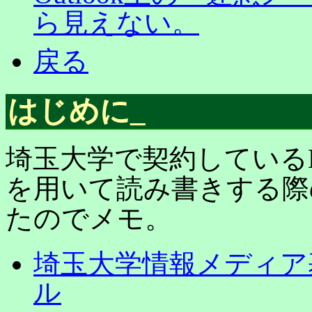
ら見えない。
戻る
はじめに
_
埼玉大学で契約しているMS 3
を用いて読み書きする際
たのでメモ。
埼玉大学情報メディア基盤
ル