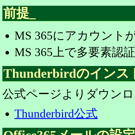
前提
_
MS 365にアカウン
MS 365上で多要素
Thunderbirdのイン
公式ページよりダウンロ
Thunderbird公式