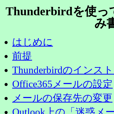
Thunderbirdを使
み
はじめに
前提
Thunderbirdのインス
Office365メールの設定
メールの保存先の変更
Outlook上の「迷惑メー