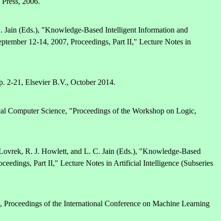
 Press, 2006.
. Jain (Eds.), "Knowledge-Based Intelligent Information and
ptember 12-14, 2007, Proceedings, Part II," Lecture Notes in
. 2-21, Elsevier B.V., October 2014.
tical Computer Science, "Proceedings of the Workshop on Logic,
 Lovrek, R. J. Howlett, and L. C. Jain (Eds.), "Knowledge-Based
edings, Part II," Lecture Notes in Artificial Intelligence (Subseries
, Proceedings of the International Conference on Machine Learning