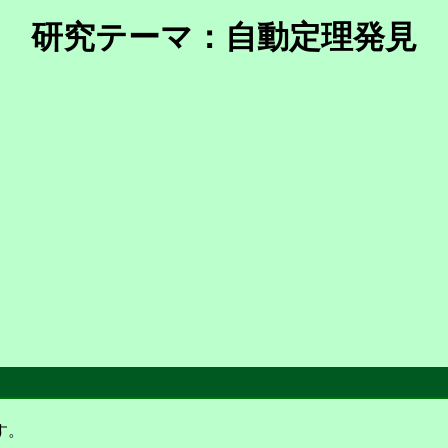
研究テーマ：自動定理発見
す。