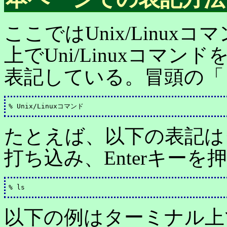
ここではUnix/Linu
上でUni/Linuxコマ
表記している。冒頭の「
たとえば、以下の表記は
打ち込み、Enterキー
以下の例はターミナル上