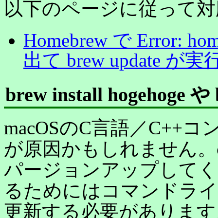
以下のページに従って対
Homebrew で Error: home
出て brew update
brew install hogehog
macOSのC言語／C++コ
が原因かもしれません。c
パージョンアップしてく
るためにはコマンドライ
更新する必要があります