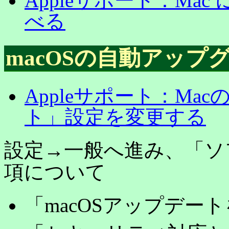
Appleサポート：Mac
べる
macOSの自動アッ
Appleサポート：M
ト」設定を変更する
設定→一般へ進み、「ソ
項について
「macOSアップデー