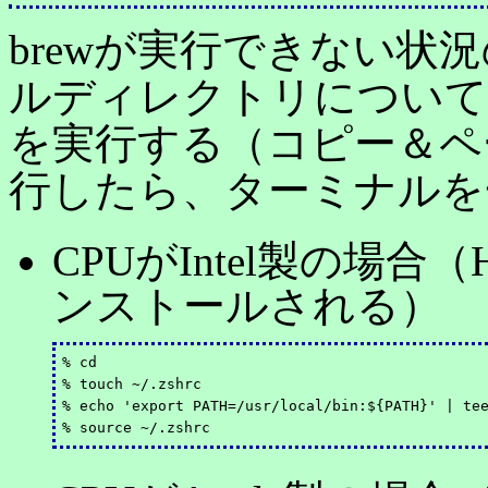
brewが実行できない状
ルディレクトリについて
を実行する（コピー＆ペ
行したら、ターミナルを
CPUがIntel製の場合（Hom
ンストールされる）
% cd

% touch ~/.zshrc

% echo 'export PATH=/usr/local/bin:${PATH}' | tee