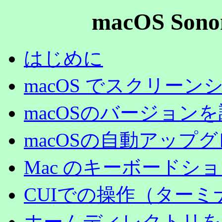
macOS So
はじめに
macOS でスクリー
macOSのバージョン
macOSの自動アップ
Mac のキーボードシ
CUIでの操作（ター
ホームディレクトリをF