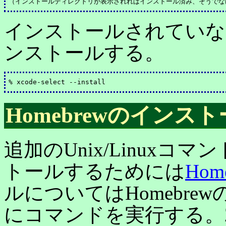
インストールされていな
ンストールする。
Homebrewのインス
追加のUnix/Linux
トールするためには
Hom
ルについてはHomebr
にコマンドを実行する。2