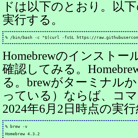
ドは以下のとおり。以下
実行する。
Homebrewのインス
確認してみる。Homebre
る。brewがターミナル
っている）ならば、コマ
2024年6月2日時点の実
% brew -v
