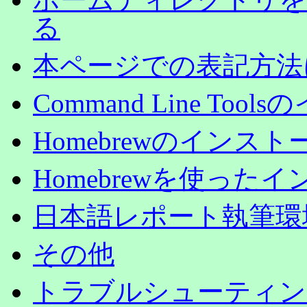
る
本ページでの表記方法
Command Line Too
Homebrewのインスト
Homebrewを使っ
日本語レポート執筆環
その他
トラブルシューティン