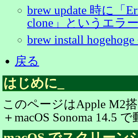
brew update 時に「Erro
clone」というエラ
brew install hoge
戻る
はじめに
_
このページはApple M2搭載
＋macOS Sonoma 14
macOS でスクリー