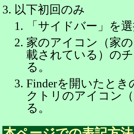
以下初回のみ
「サイドバー」を選
家のアイコン（家の
載されている）のチ
る。
Finderを開いた
クトリのアイコン（
る。
本ページでの表記方法