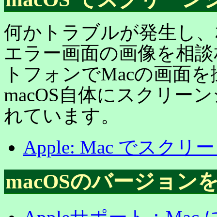
何かトラブルが発生し、
エラー画面の画像を相談
トフォンでMacの画面
macOS自体にスクリー
れています。
Apple: Mac でス
macOSのバージョン