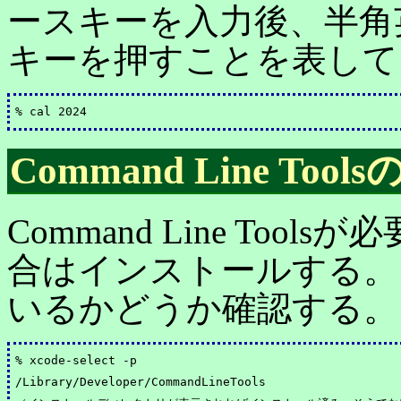
ースキーを入力後、半角英数
キーを押すことを表して
Command Line To
Command Line To
合はインストールする。
いるかどうか確認する。
% xcode-select -p

/Library/Developer/CommandLineTools　
