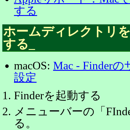
する
ホームディレクトリをF
する
_
macOS:
Mac - Fin
設定
Finderを起動する
メニューバーの「FIn
る。