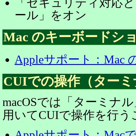
「セキュリティ対応と
ール」をオン
Mac のキーボードシ
Appleサポート：Ma
CUIでの操作（ター
macOSでは「ターミナ
用いてCUIで操作を行
Appleサポート：Ma