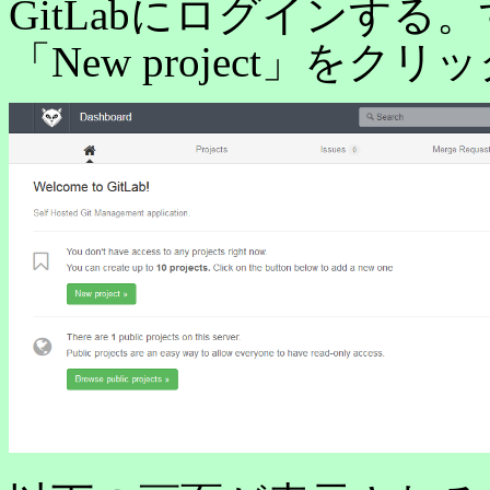
GitLabにログインす
「New project」をク