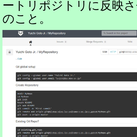
ートリポジトリに反映さ
のこと。