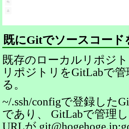
既にGitでソースコー
既存のローカルリポジト
リポジトリをGitLab
る。
~/.ssh/configで登録したG
であり、 GitLabで
URLが git@hogehoge.jp