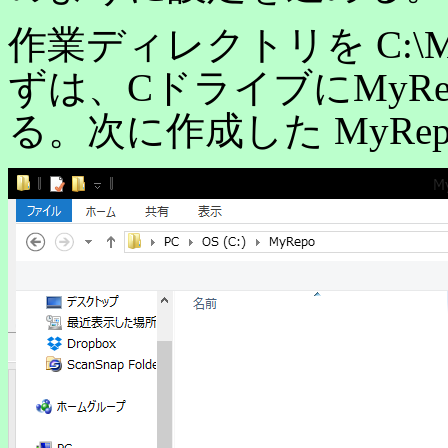
作業ディレクトリを C:\
ずは、CドライブにMyR
る。次に作成した MyRe