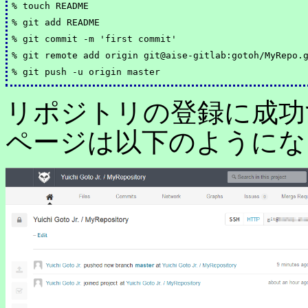
% touch README

% git add README

% git commit -m 'first commit'

% git remote add origin git@aise-gitlab:gotoh/MyRepo.g
リポジトリの登録に成功
ページは以下のようにな