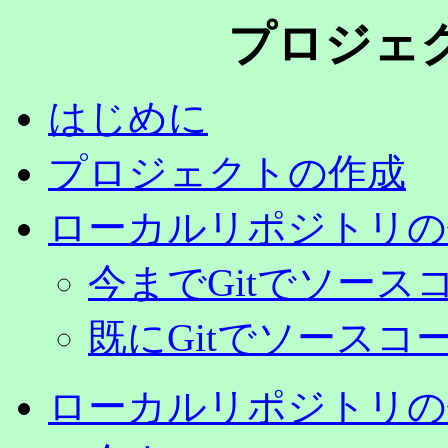
プロジェ
はじめに
プロジェクトの作成
ローカルリポジトリの作
今までGitでソー
既にGitでソース
ローカルリポジトリの作