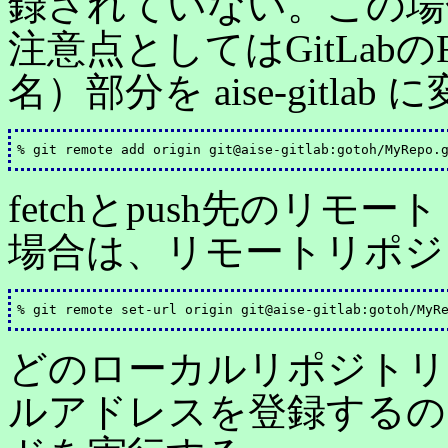
録されていない。この場
注意点としてはGitLab
名）部分を aise-gitla
fetchとpush先のリ
場合は、リモートリポジ
どのローカルリポジトリ
ルアドレスを登録するの