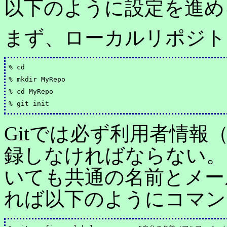
以下のように設定を進め
まず、ローカルリポジト
% cd

% mkdir MyRepo

% cd MyRepo

Gitでは必ず利用者情
録しなければならない。
いても共通の名前とメー
れば以下のようにコマン