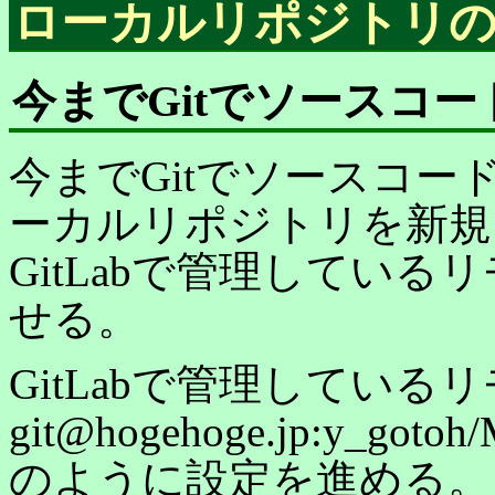
ローカルリポジトリの作
今までGitでソースコ
今までGitでソースコ
ーカルリポジトリを新規
GitLabで管理してい
せる。
GitLabで管理している
git@hogehoge.jp:y_go
のように設定を進める。