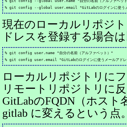
% git config --global user.name "自分の名前（アルファベット
現在のローカルリポジト
ドレスを登録する場合は
% git config user.name "自分の名前（アルファベット）"

ローカルリポジトリにフ
リモートリポジトリに反
GitLabのFQDN（ホスト
gitlab に変えるという点