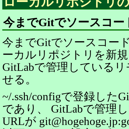
ローカルリポジトリの作
今までGitでソースコ
今までGitでソースコ
ーカルリポジトリを新規
GitLabで管理してい
せる。
~/.ssh/configで登録したG
であり、 GitLabで
URLが git@hogehoge.jp