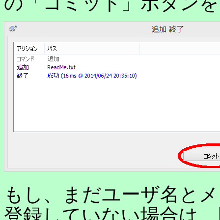
の「コミット」ボタンを
もし、まだユーザ名とメールア
登録していない場合は、